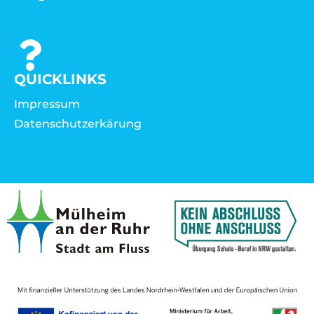
QUICKLINKS
Impressum
Datenschutzerkärung