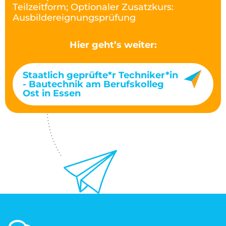
Teilzeitform; Optionaler Zusatzkurs:
Ausbildereignungsprüfung
Hier geht’s weiter:
Staatlich geprüfte*r Techniker*in
- Bautechnik am Berufskolleg
Ost in Essen