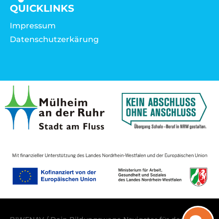
QUICKLINKS
Impressum
Datenschutzerkärung