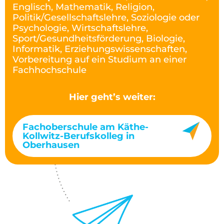
Englisch, Mathematik, Religion,
Politik/Gesellschaftslehre, Soziologie oder
Psychologie, Wirtschaftslehre,
Sport/Gesundheitsförderung, Biologie,
Informatik, Erziehungswissenschaften,
Vorbereitung auf ein Studium an einer
Fachhochschule
Hier geht’s weiter:
Fachoberschule am Käthe-
Kollwitz-Berufskolleg in
Oberhausen