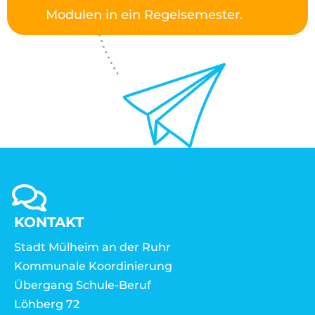
Modulen in ein Regelsemester.
KONTAKT
Stadt Mülheim an der Ruhr
Kommunale Koordinierung
Übergang Schule-Beruf
Löhberg 72