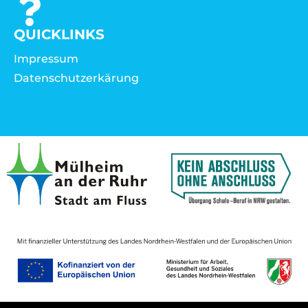
QUICKLINKS
Impressum
Datenschutzerkärung