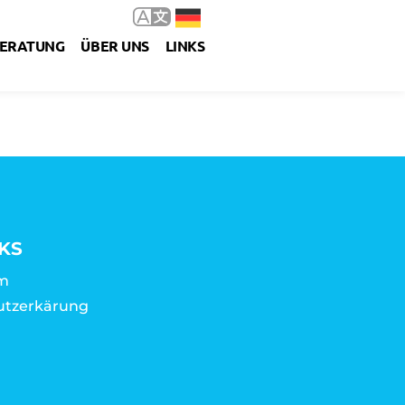
ERATUNG
ÜBER UNS
LINKS
KS
m
utzerkärung