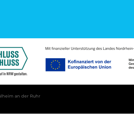
lheim an der Ruhr