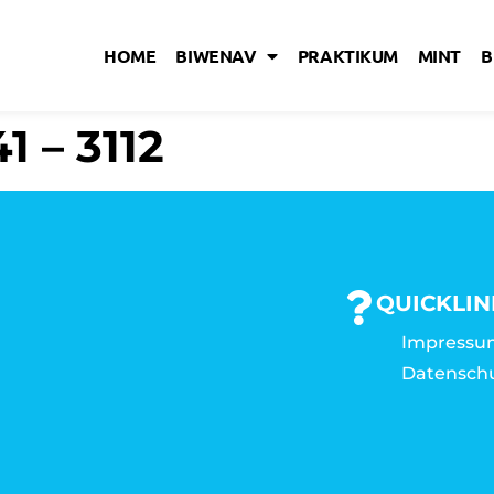
HOME
BIWENAV
PRAKTIKUM
MINT
B
1 – 3112
QUICKLIN
Impressu
Datensch