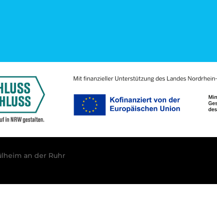
lheim an der Ruhr