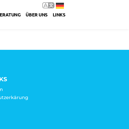
ERATUNG
ÜBER UNS
LINKS
KS
m
utzerkärung