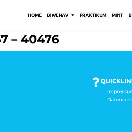
HOME
BIWENAV
PRAKTIKUM
MINT
B
67 – 40476
QUICKLIN
Impressu
Datensch