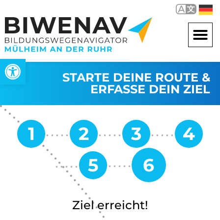
Open toolbar
STARTE DEINE ROUTE &
ERFASSE DEIN ZIEL
Ziel erreicht!