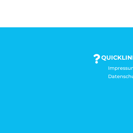
QUICKLIN
Impressu
Datensch