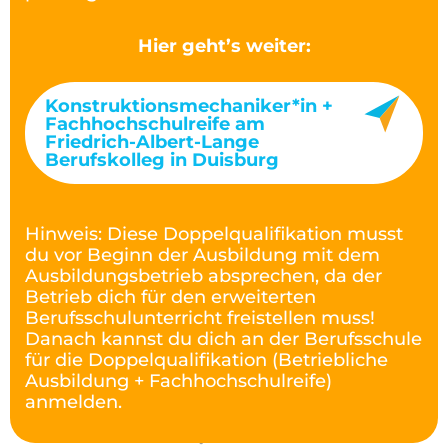
Hier geht’s weiter:
Konstruktionsmechaniker*in +
Fachhochschulreife am
Friedrich-Albert-Lange
Berufskolleg in Duisburg
Hinweis: Diese Doppelqualifikation musst
du vor Beginn der Ausbildung mit dem
Ausbildungsbetrieb absprechen, da der
Betrieb dich für den erweiterten
Berufsschulunterricht freistellen muss!
Danach kannst du dich an der Berufsschule
für die Doppelqualifikation (Betriebliche
Ausbildung + Fachhochschulreife)
anmelden.