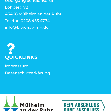
Übergang Schule-Beruf
Löhberg 72
45468 Mülheim an der Ruhr
Telefon 0208 455 4774
info@biwenav-mh.de
QUICKLINKS
Impressum
Datenschutzerkärung