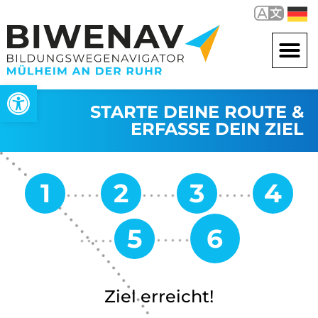
Open toolbar
STARTE DEINE ROUTE &
ERFASSE DEIN ZIEL
Ziel erreicht!