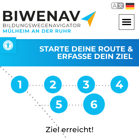
Open toolbar
STARTE DEINE ROUTE &
ERFASSE DEIN ZIEL
Ziel erreicht!