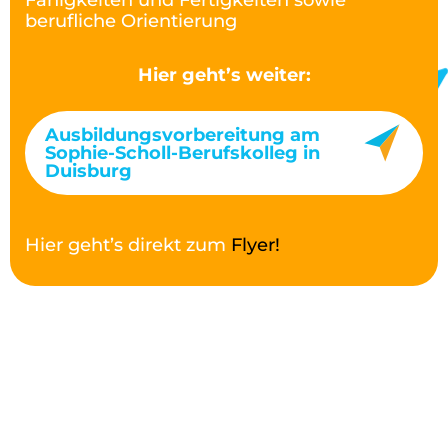
Fähigkeiten und Fertigkeiten sowie
berufliche Orientierung
Hier geht’s weiter:
Ausbildungsvorbereitung am
Sophie-Scholl-Berufskolleg in
Duisburg
Hier geht’s direkt zum
Flyer!