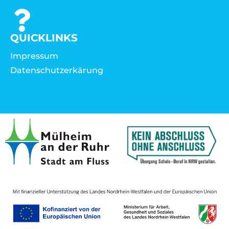
QUICKLINKS
Impressum
Datenschutzerkärung