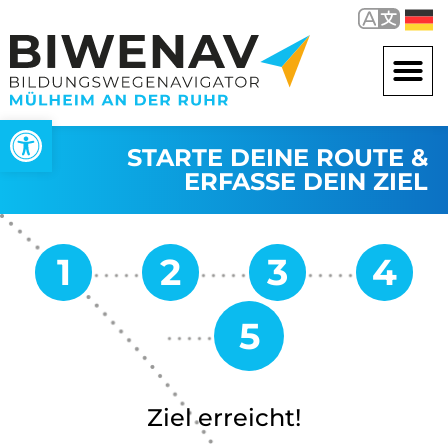
Open toolbar
STARTE DEINE ROUTE &
ERFASSE DEIN ZIEL
Ziel erreicht!