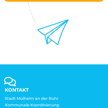
KONTAKT
Stadt Mülheim an der Ruhr
Kommunale Koordinierung