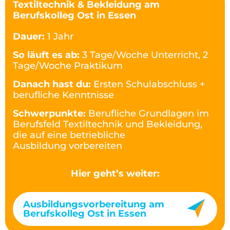
Textiltechnik & Bekleidung am
Berufskolleg Ost in Essen
Dauer:
1 Jahr
So läuft es ab:
3 Tage/Woche Unterricht, 2
Tage/Woche Praktikum
Danach hast du:
Ersten Schulabschluss +
berufliche Kenntnisse
Schwerpunkte:
Berufliche Grundlagen im
Berufsfeld Textiltechnik und Bekleidung,
die auf eine betriebliche
Ausbildung vorbereiten
Hier geht’s weiter:
Ausbildungsvorbereitung am
Berufskolleg Ost in Essen