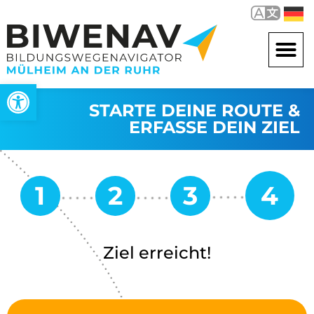
Open toolbar
STARTE DEINE ROUTE &
ERFASSE DEIN ZIEL
Ziel erreicht!