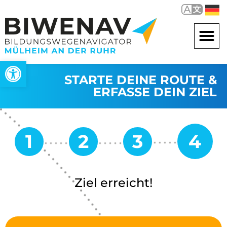
Open toolbar
STARTE DEINE ROUTE &
ERFASSE DEIN ZIEL
Ziel erreicht!