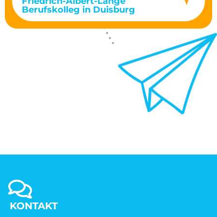
Friedrich-Albert-Lange
Berufskolleg in Duisburg
KONTAKT