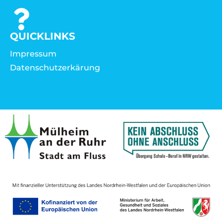
QUICKLINKS
Impressum
Datenschutzerkärung