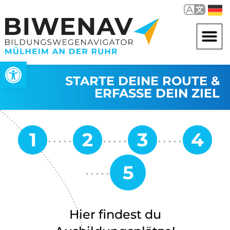
Open toolbar
STARTE DEINE ROUTE &
ERFASSE DEIN ZIEL
Hier findest du