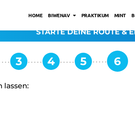
HOME
BIWENAV
PRAKTIKUM
MINT
B
STARTE DEINE ROUTE & E
 lassen: