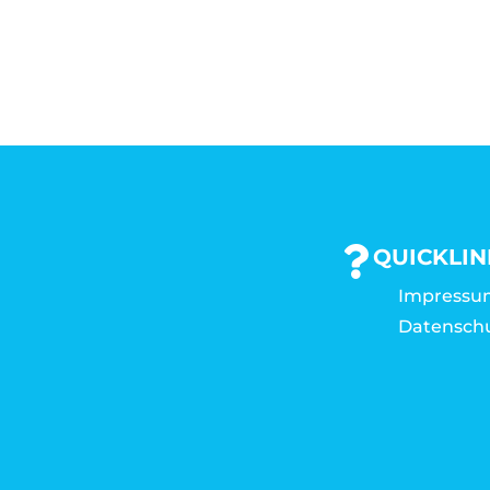
QUICKLIN
Impressu
Datensch