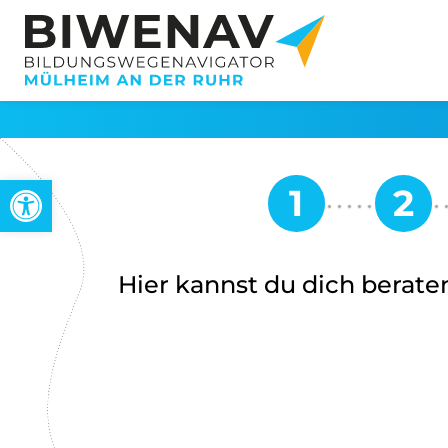
Open toolbar
Hier kannst du dich beraten