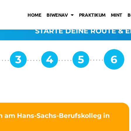
HOME
BIWENAV
PRAKTIKUM
MINT
B
STARTE DEINE ROUTE & E
in am Hans-Sachs-Berufskolleg in