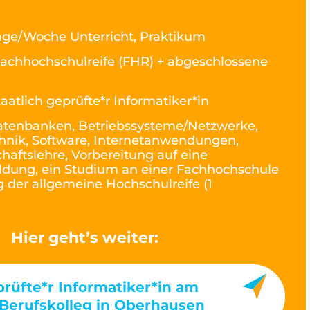
age/Woche Unterricht, Praktikum
achhochschulreife (FHR) + abgeschlossene
taatlich geprüfte*r Informatiker*in
tenbanken, Betriebssysteme/Netzwerke,
hnik, Software, Internetanwendungen,
haftslehre, Vorbereitung auf eine
dung, ein Studium an einer Fachhochschule
 der allgemeine Hochschulreife (1
Hier geht’s weiter:
prüfte*r Informatiker*in am
Berufskolleg in Oberhausen