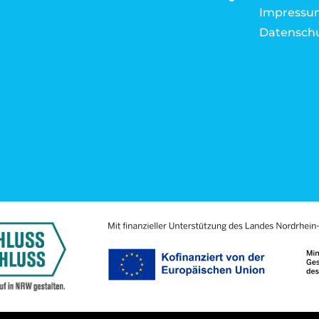
Impressu
Datensch