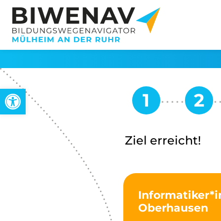
Open toolbar
Ziel erreicht!
Informatiker*
Oberhausen