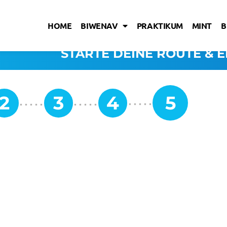
HOME
BIWENAV
PRAKTIKUM
MINT
B
STARTE DEINE ROUTE & E