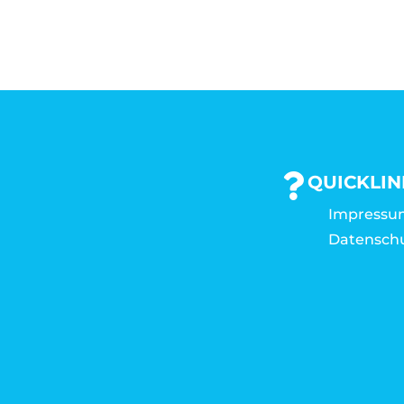
QUICKLIN
Impressu
Datensch