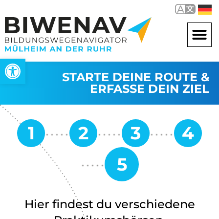
Open toolbar
STARTE DEINE ROUTE &
ERFASSE DEIN ZIEL
Hier findest du verschiedene