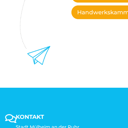
Handwerkskamm
KONTAKT
Stadt Mülheim an der Ruhr