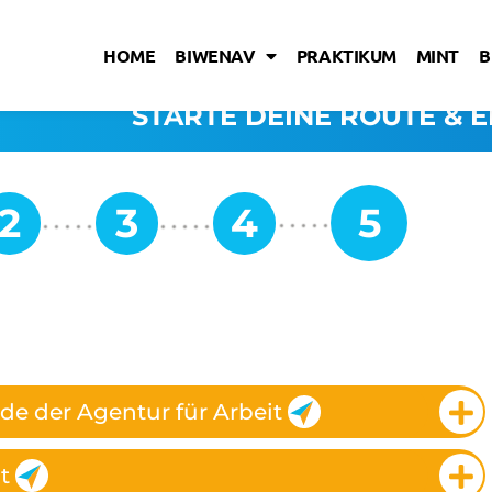
HOME
BIWENAV
PRAKTIKUM
MINT
B
STARTE DEINE ROUTE & E
e der Agentur für Arbeit
t