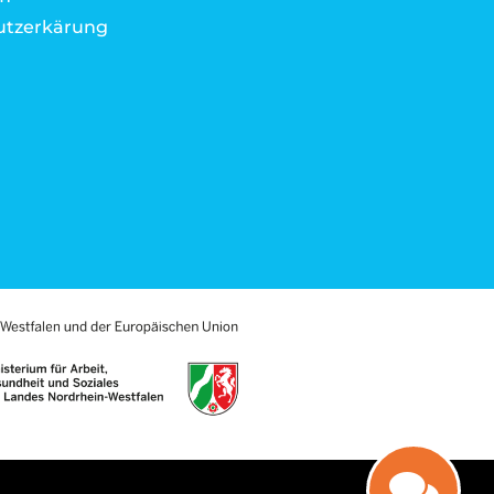
utzerkärung