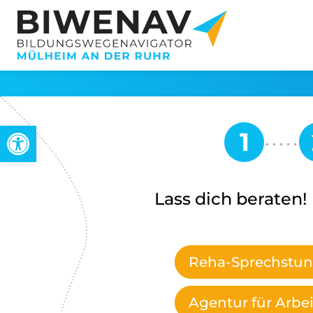
Open toolbar
Lass dich beraten!
Reha-Sprechstund
Agentur für Arbei