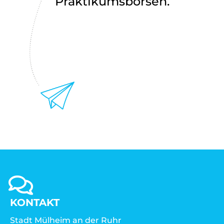
Praktikumsbörsen.
KONTAKT
Stadt Mülheim an der Ruhr