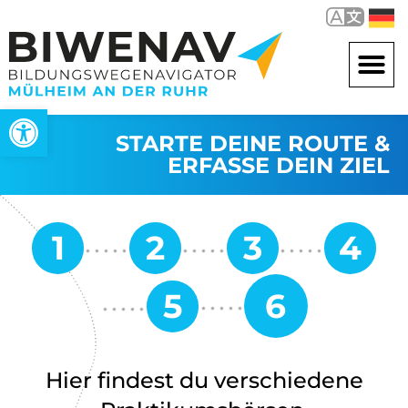
Open toolbar
STARTE DEINE ROUTE &
ERFASSE DEIN ZIEL
Hier findest du verschiedene