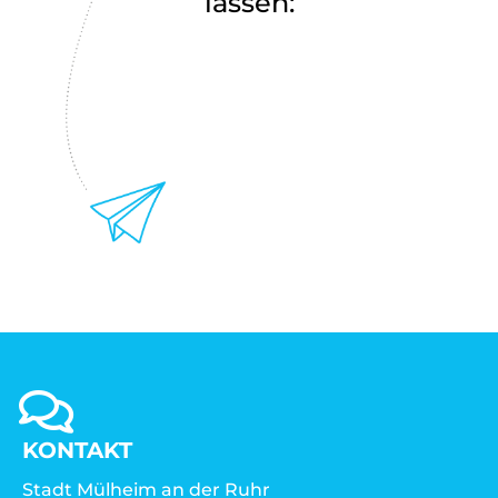
lassen:
KONTAKT
Stadt Mülheim an der Ruhr