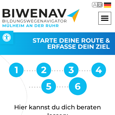
Open toolbar
STARTE DEINE ROUTE &
ERFASSE DEIN ZIEL
Hier kannst du dich beraten