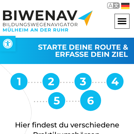
Open toolbar
STARTE DEINE ROUTE &
ERFASSE DEIN ZIEL
Hier findest du verschiedene