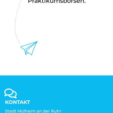
Praktikumsbörsen.
KONTAKT
Stadt Mülheim an der Ruhr