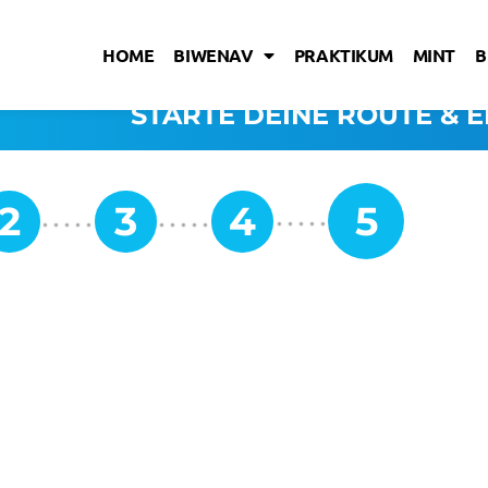
HOME
BIWENAV
PRAKTIKUM
MINT
B
STARTE DEINE ROUTE & E