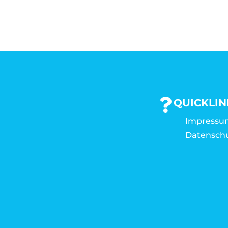
QUICKLIN
Impressu
Datensch