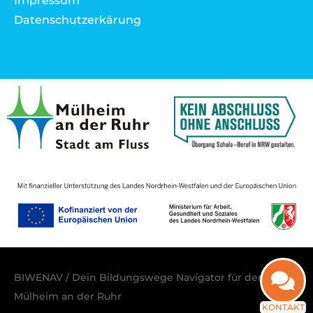
Impressum
Datenschutzerkärung
BIWENAV / Dein Bildungswege Navigator für den Raum
Mülheim an der Ruhr
KONTAKT