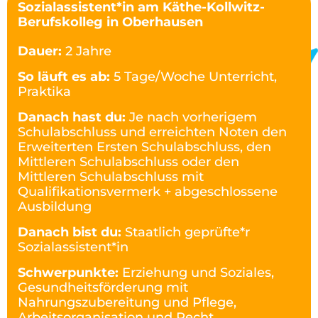
Sozialassistent*in am Käthe-Kollwitz-
Berufskolleg in Oberhausen
Dauer:
2 Jahre
So läuft es ab:
5 Tage/Woche Unterricht,
Praktika
Danach hast du:
Je nach vorherigem
Schulabschluss und erreichten Noten den
Erweiterten Ersten Schulabschluss, den
Mittleren Schulabschluss oder den
Mittleren Schulabschluss mit
Qualifikationsvermerk + abgeschlossene
Ausbildung
Danach bist du:
Staatlich geprüfte*r
Sozialassistent*in
Schwerpunkte:
Erziehung und Soziales,
Gesundheitsförderung mit
Nahrungszubereitung und Pflege,
Arbeitsorganisation und Recht,