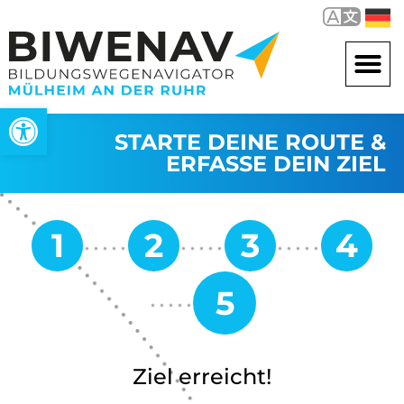
Open toolbar
STARTE DEINE ROUTE &
ERFASSE DEIN ZIEL
Ziel erreicht!