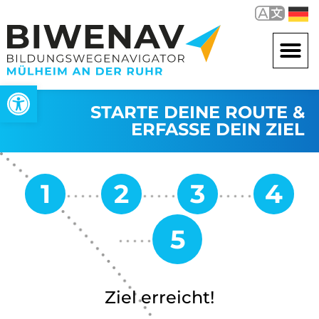
Open toolbar
STARTE DEINE ROUTE &
ERFASSE DEIN ZIEL
Ziel erreicht!