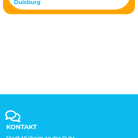
Duisburg
KONTAKT
Stadt Mülheim an der Ruhr