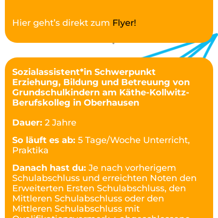
Hier geht’s direkt zum
Flyer!
Sozialassistent*in Schwerpunkt
Erziehung, Bildung und Betreuung von
Grundschulkindern am Käthe-Kollwitz-
Berufskolleg in Oberhausen
Dauer:
2 Jahre
So läuft es ab:
5 Tage/Woche Unterricht,
Praktika
Danach hast du:
Je nach vorherigem
Schulabschluss und erreichten Noten den
Erweiterten Ersten Schulabschluss, den
Mittleren Schulabschluss oder den
Mittleren Schulabschluss mit