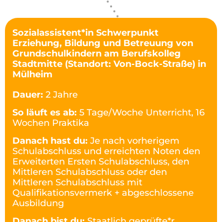
Sozialassistent*in Schwerpunkt
Erziehung, Bildung und Betreuung von
Grundschulkindern am Berufskolleg
Stadtmitte (Standort: Von-Bock-Straße) in
Mülheim
Dauer:
2 Jahre
So läuft es ab:
5 Tage/Woche Unterricht, 16
Wochen Praktika
Danach hast du:
Je nach vorherigem
Schulabschluss und erreichten Noten den
Erweiterten Ersten Schulabschluss, den
Mittleren Schulabschluss oder den
Mittleren Schulabschluss mit
Qualifikationsvermerk + abgeschlossene
Ausbildung
Danach bist du:
Staatlich geprüfte*r