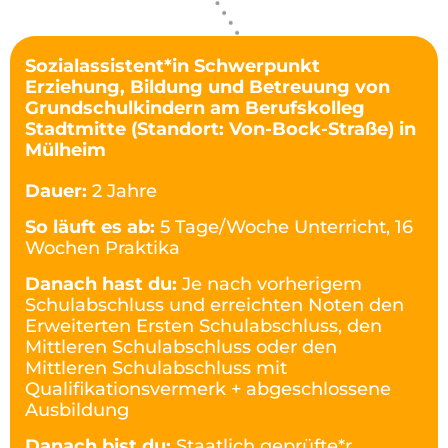
Sozialassistent*in Schwerpunkt
Erziehung, Bildung und Betreuung von
Grundschulkindern am Berufskolleg
Stadtmitte (Standort: Von-Bock-Straße) in
Mülheim
Dauer:
2 Jahre
So läuft es ab:
5 Tage/Woche Unterricht, 16
Wochen Praktika
Danach hast du:
Je nach vorherigem
Schulabschluss und erreichten Noten den
Erweiterten Ersten Schulabschluss, den
Mittleren Schulabschluss oder den
Mittleren Schulabschluss mit
Qualifikationsvermerk + abgeschlossene
Ausbildung
Danach bist du:
Staatlich geprüfte*r