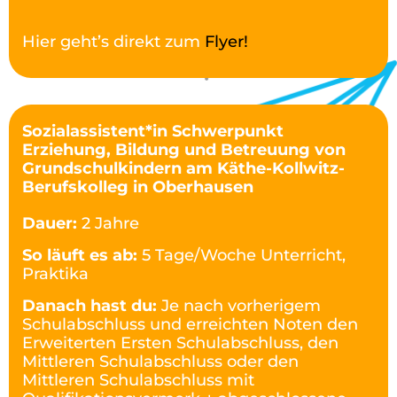
Hier geht’s direkt zum
Flyer!
Sozialassistent*in Schwerpunkt
Erziehung, Bildung und Betreuung von
Grundschulkindern am Käthe-Kollwitz-
Berufskolleg in Oberhausen
Dauer:
2 Jahre
So läuft es ab:
5 Tage/Woche Unterricht,
Praktika
Danach hast du:
Je nach vorherigem
Schulabschluss und erreichten Noten den
Erweiterten Ersten Schulabschluss, den
Mittleren Schulabschluss oder den
Mittleren Schulabschluss mit