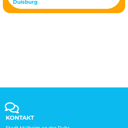
Duisburg
KONTAKT
Stadt Mülheim an der Ruhr