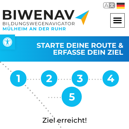
Open toolbar
STARTE DEINE ROUTE &
ERFASSE DEIN ZIEL
Ziel erreicht!