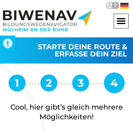
Open toolbar
STARTE DEINE ROUTE &
ERFASSE DEIN ZIEL
Cool, hier gibt’s gleich mehrere
Möglichkeiten!