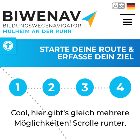
Open toolbar
STARTE DEINE ROUTE &
ERFASSE DEIN ZIEL
Cool, hier gibt's gleich mehrere
Möglichkeiten! Scrolle runter.