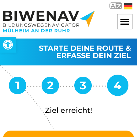
Open toolbar
STARTE DEINE ROUTE &
ERFASSE DEIN ZIEL
Ziel erreicht!