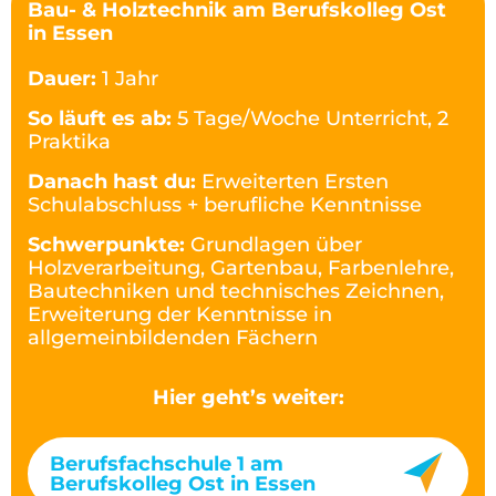
Bau- & Holztechnik am Berufskolleg Ost
in Essen
Dauer:
1 Jahr
So läuft es ab:
5 Tage/Woche Unterricht, 2
Praktika
Danach hast du:
Erweiterten Ersten
Schulabschluss + berufliche Kenntnisse
Schwerpunkte:
Grundlagen über
Holzverarbeitung, Gartenbau, Farbenlehre,
Bautechniken und technisches Zeichnen,
Erweiterung der Kenntnisse in
allgemeinbildenden Fächern
Hier geht’s weiter:
Berufsfachschule 1 am
Berufskolleg Ost in Essen