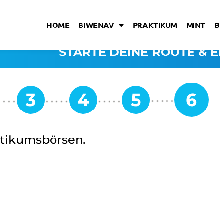
HOME
BIWENAV
PRAKTIKUM
MINT
B
STARTE DEINE ROUTE & E
ktikumsbörsen.