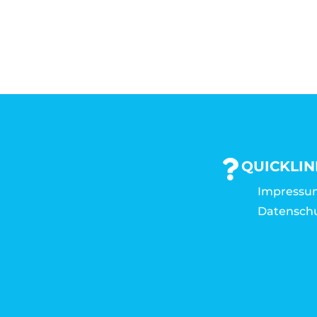
QUICKLIN
Impressu
Datensch