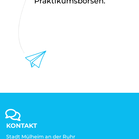
Praktikumsbörsen.
KONTAKT
Stadt Mülheim an der Ruhr