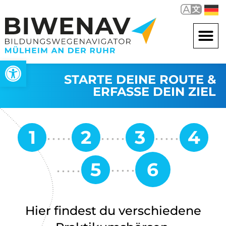
Open toolbar
STARTE DEINE ROUTE &
ERFASSE DEIN ZIEL
Hier findest du verschiedene