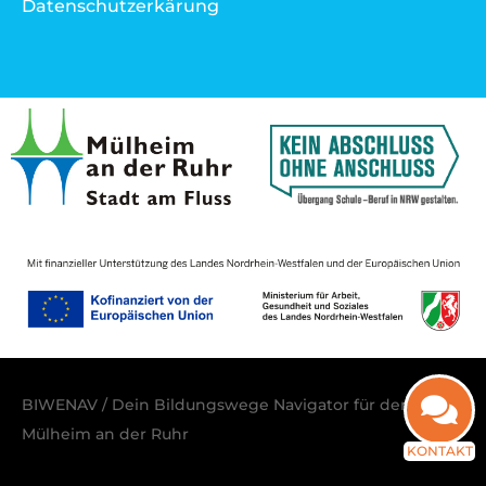
Datenschutzerkärung
BIWENAV / Dein Bildungswege Navigator für den Raum
Mülheim an der Ruhr
KONTAKT