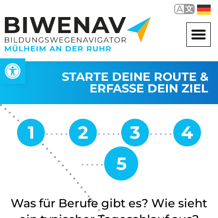
Open toolbar
STARTE DEINE ROUTE &
ERFASSE DEIN ZIEL
Was für Berufe gibt es? Wie sieht