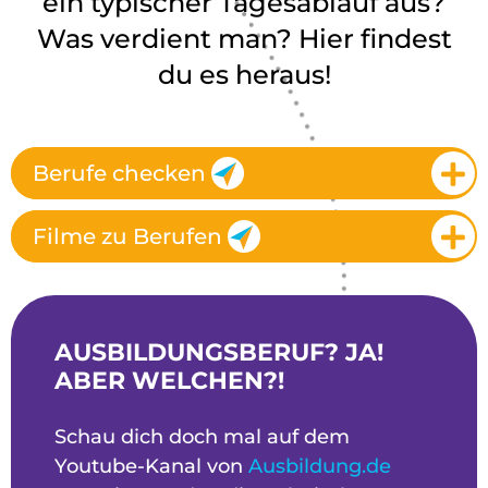
ein typischer Tagesablauf aus?
Was verdient man? Hier findest
du es heraus!
Berufe checken
Filme zu Berufen
AUSBILDUNGSBERUF? JA!
ABER WELCHEN?!
Schau dich doch mal auf dem
Youtube-Kanal von
Ausbildung.de