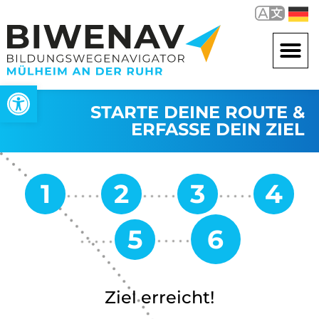
Open toolbar
STARTE DEINE ROUTE &
ERFASSE DEIN ZIEL
Ziel erreicht!