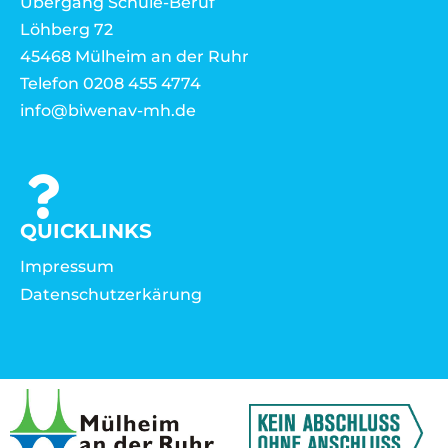
Übergang Schule-Beruf
Löhberg 72
45468 Mülheim an der Ruhr
Telefon 0208 455 4774
info@biwenav-mh.de
QUICKLINKS
Impressum
Datenschutzerkärung