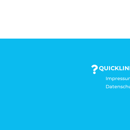
QUICKLIN
Impressu
Datensch