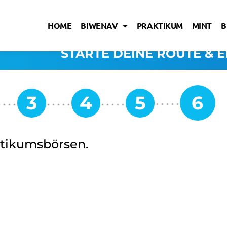
HOME
BIWENAV
PRAKTIKUM
MINT
B
STARTE DEINE ROUTE & E
ktikumsbörsen.