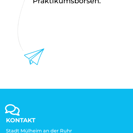
Praktikumsbörsen.
KONTAKT
Stadt Mülheim an der Ruhr