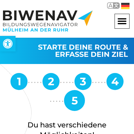
Open toolbar
STARTE DEINE ROUTE &
ERFASSE DEIN ZIEL
Du hast verschiedene