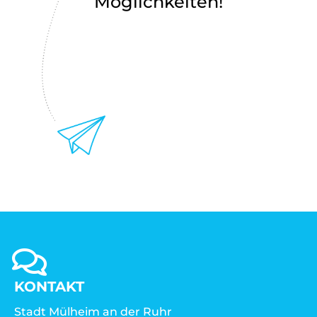
Möglichkeiten!
KONTAKT
Stadt Mülheim an der Ruhr