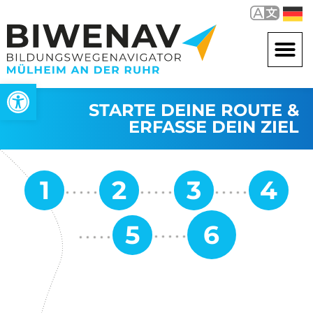
Open toolbar
STARTE DEINE ROUTE &
ERFASSE DEIN ZIEL