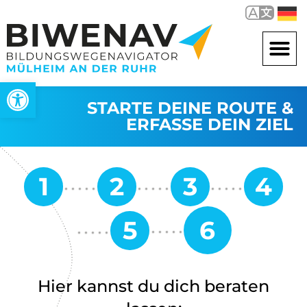
Open toolbar
STARTE DEINE ROUTE &
ERFASSE DEIN ZIEL
Hier kannst du dich beraten