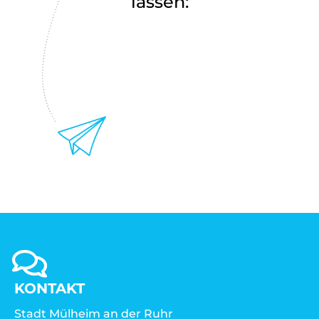
lassen:
KONTAKT
Stadt Mülheim an der Ruhr