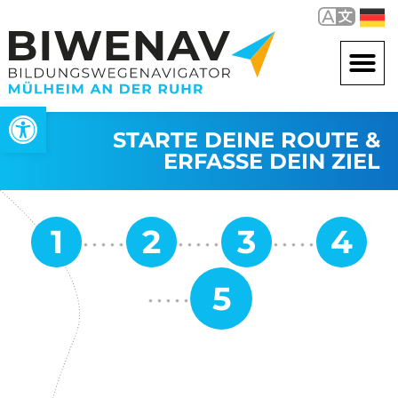
Open toolbar
STARTE DEINE ROUTE &
ERFASSE DEIN ZIEL