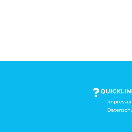
QUICKLIN
Impressu
Datensch