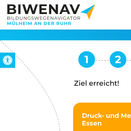
Open toolbar
Ziel erreicht!
Druck- und Me
Essen