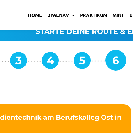
HOME
BIWENAV
PRAKTIKUM
MINT
B
STARTE DEINE ROUTE & E
dientechnik am Berufskolleg Ost in