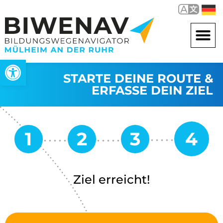
Open toolbar
STARTE DEINE ROUTE &
ERFASSE DEIN ZIEL
Ziel erreicht!