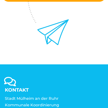
KONTAKT
Stadt Mülheim an der Ruhr
Kommunale Koordinierung