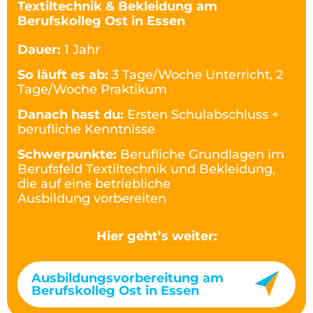
Textiltechnik & Bekleidung am
Berufskolleg Ost in Essen
Dauer:
1 Jahr
So läuft es ab:
3 Tage/Woche Unterricht, 2
Tage/Woche Praktikum
Danach hast du:
Ersten Schulabschluss +
berufliche Kenntnisse
Schwerpunkte:
Berufliche Grundlagen im
Berufsfeld Textiltechnik und Bekleidung,
die auf eine betriebliche
Ausbildung vorbereiten
Hier geht’s weiter:
Ausbildungsvorbereitung am
Berufskolleg Ost in Essen