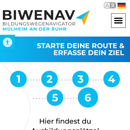
Open toolbar
STARTE DEINE ROUTE &
ERFASSE DEIN ZIEL
Hier findest du