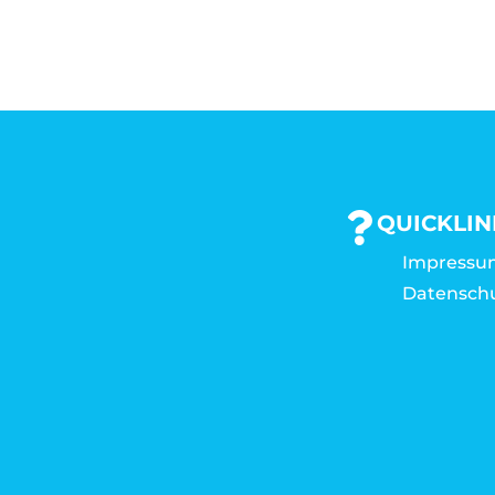
QUICKLIN
Impressu
Datensch