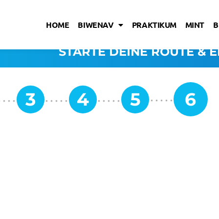
HOME
BIWENAV
PRAKTIKUM
MINT
B
STARTE DEINE ROUTE & E