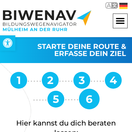
Open toolbar
STARTE DEINE ROUTE &
ERFASSE DEIN ZIEL
Hier kannst du dich beraten