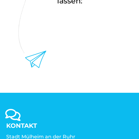
lassen:
KONTAKT
Stadt Mülheim an der Ruhr