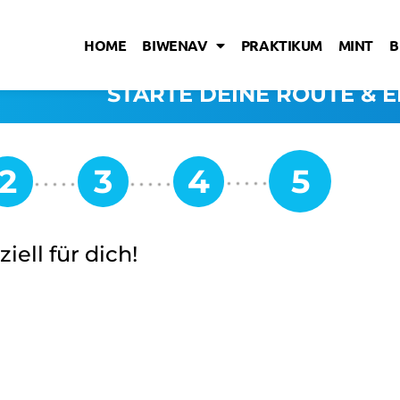
HOME
BIWENAV
PRAKTIKUM
MINT
B
STARTE DEINE ROUTE & E
iell für dich!