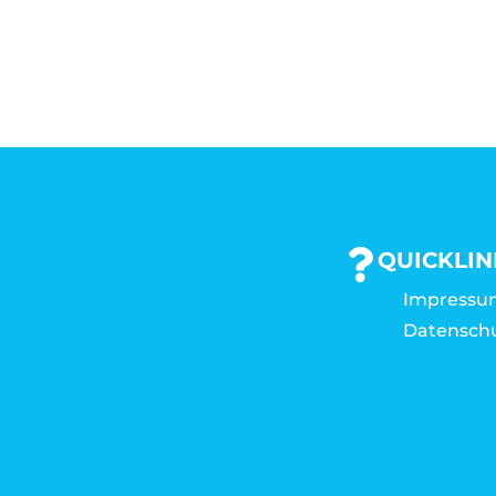
QUICKLIN
Impressu
Datensch