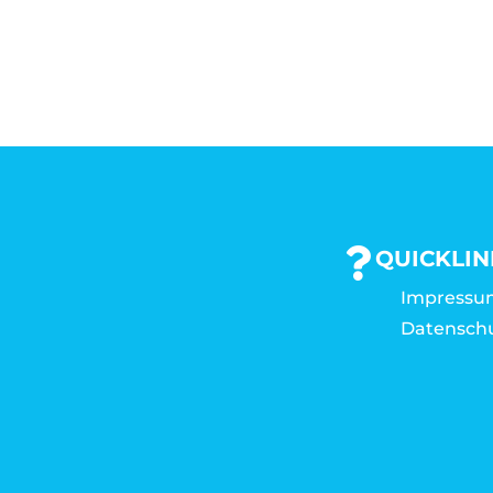
QUICKLIN
Impressu
Datensch