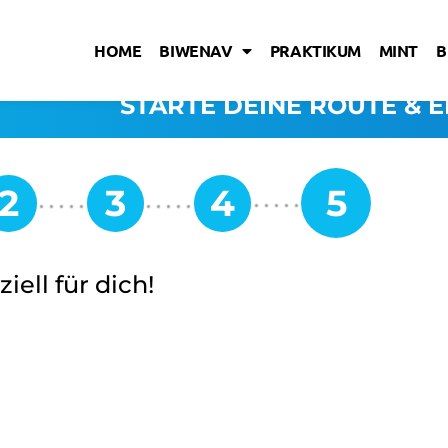
HOME
BIWENAV
PRAKTIKUM
MINT
B
STARTE DEINE ROUTE & E
iell für dich!