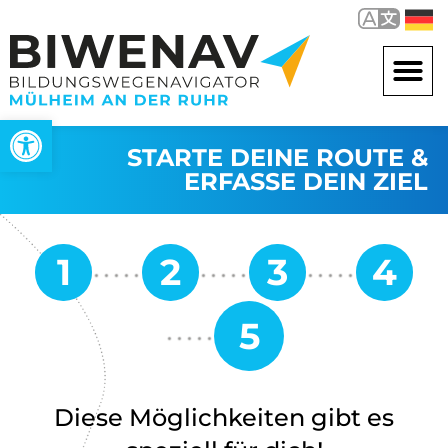
Open toolbar
STARTE DEINE ROUTE &
ERFASSE DEIN ZIEL
Diese Möglichkeiten gibt es