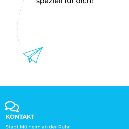
speziell für dich!
KONTAKT
Stadt Mülheim an der Ruhr