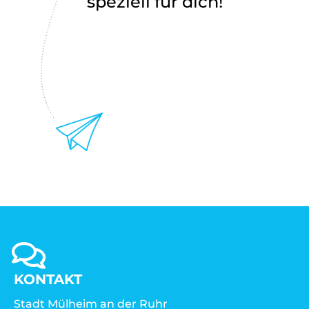
speziell für dich!
KONTAKT
Stadt Mülheim an der Ruhr