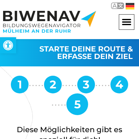
Open toolbar
STARTE DEINE ROUTE &
ERFASSE DEIN ZIEL
Diese Möglichkeiten gibt es