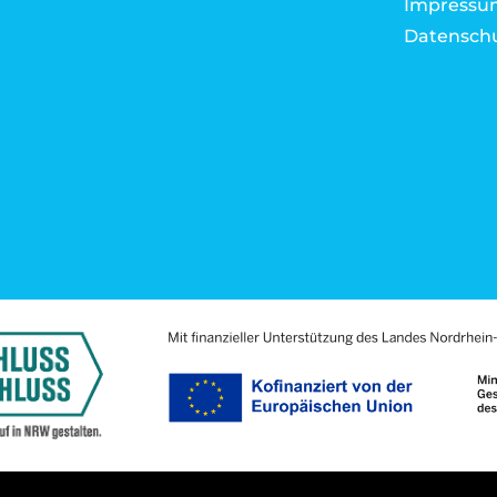
Impressu
Datensch