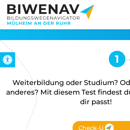
Open toolbar
Weiterbildung oder Studium? Od
anderes? Mit diesem Test findest d
dir passt!
Check-U