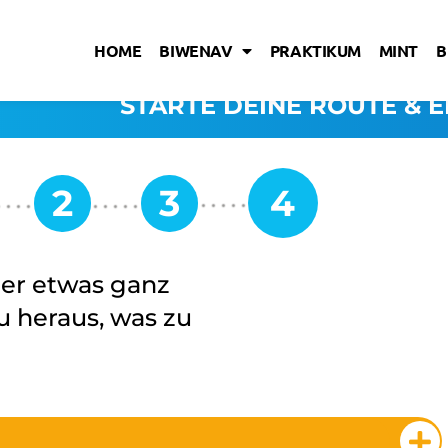
HOME
BIWENAV
PRAKTIKUM
MINT
B
STARTE DEINE ROUTE & E
er etwas ganz
u heraus, was zu