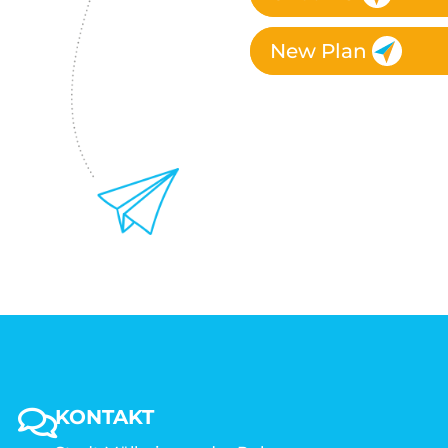
New Plan
KONTAKT